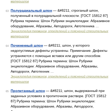
материалов
Полурадиальный шпон
— &#8211; строганый шпон,
63
полученный в полурадиальной плоскости. [ГОСТ 15812 87]
Рубрика термина: Шпон Рубрики энциклопедии: Абразивное
оборудование, Абразивы, Автодороги, Автотехника …
Энциклопедия терминов, определений и пояснений строительных
материалов
Починенный шпон
— &#8211; шпон, у которого
64
недопустимые дефекты устранены. Примечание. Дефекты
устраняются с помощью вставок или другим способом.
[ГОСТ 15812 87] Рубрика термина: Шпон Рубрики
энциклопедии: Абразивное оборудование, Абразивы,
Автодороги, Автотехник …
Энциклопедия терминов, определений и пояснений строительных
материалов
Пропитанный шпон
— &#8211; шпон, выдержанный при
65
заданных условиях в пропиточном растворе. [ГОСТ 15812
87] Рубрика термина: Шпон Рубрики энциклопедии:
Абразивное оборудование, Абразивы, Автодороги,