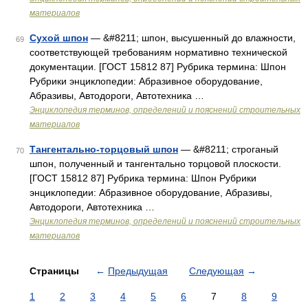
материалов
Сухой шпон
— &#8211; шпон, высушенный до влажности,
69
соответствующей требованиям нормативно технической
документации. [ГОСТ 15812 87] Рубрика термина: Шпон
Рубрики энциклопедии: Абразивное оборудование,
Абразивы, Автодороги, Автотехника …
Энциклопедия терминов, определений и пояснений строительных
материалов
Тангентально-торцовый шпон
— &#8211; строганый
70
шпон, полученный и тангентально торцовой плоскости.
[ГОСТ 15812 87] Рубрика термина: Шпон Рубрики
энциклопедии: Абразивное оборудование, Абразивы,
Автодороги, Автотехника …
Энциклопедия терминов, определений и пояснений строительных
материалов
Страницы
←
Предыдущая
Следующая
→
1
2
3
4
5
6
7
8
9