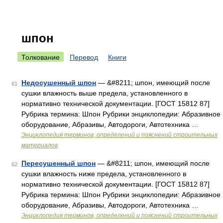
шпон
Толкование
Перевод
Книги
Недосушенный шпон
— &#8211; шпон, имеющий после
61
сушки влажность выше предела, установленного в
нормативно технической документации. [ГОСТ 15812 87]
Рубрика термина: Шпон Рубрики энциклопедии: Абразивное
оборудование, Абразивы, Автодороги, Автотехника …
Энциклопедия терминов, определений и пояснений строительных
материалов
Пересушенный шпон
— &#8211; шпон, имеющий после
62
сушки влажность ниже предела, установленного в
нормативно технической документации. [ГОСТ 15812 87]
Рубрика термина: Шпон Рубрики энциклопедии: Абразивное
оборудование, Абразивы, Автодороги, Автотехника …
Энциклопедия терминов, определений и пояснений строительных