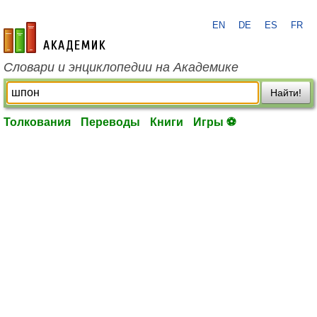
EN
DE
ES
FR
academic.ru
Словари и энциклопедии на Академике
Найти!
Толкования
Переводы
Книги
Игры ⚽