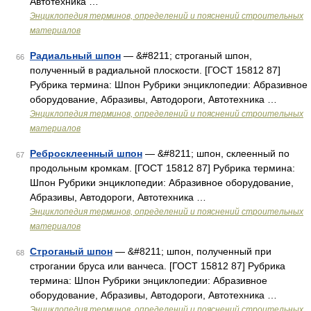
Автотехника …
Энциклопедия терминов, определений и пояснений строительных
материалов
Радиальный шпон
— &#8211; строганый шпон,
66
полученный в радиальной плоскости. [ГОСТ 15812 87]
Рубрика термина: Шпон Рубрики энциклопедии: Абразивное
оборудование, Абразивы, Автодороги, Автотехника …
Энциклопедия терминов, определений и пояснений строительных
материалов
Ребросклеенный шпон
— &#8211; шпон, склеенный по
67
продольным кромкам. [ГОСТ 15812 87] Рубрика термина:
Шпон Рубрики энциклопедии: Абразивное оборудование,
Абразивы, Автодороги, Автотехника …
Энциклопедия терминов, определений и пояснений строительных
материалов
Строганый шпон
— &#8211; шпон, полученный при
68
строгании бруса или ванчеса. [ГОСТ 15812 87] Рубрика
термина: Шпон Рубрики энциклопедии: Абразивное
оборудование, Абразивы, Автодороги, Автотехника …
Энциклопедия терминов, определений и пояснений строительных