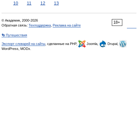
10
11
12
13
© Академик, 2000-2026
18+
Обратная связь:
Техподдержка
,
Реклама на сайте
👣 Путешествия
Экспорт словарей на сайты
, сделанные на PHP,
Joomla,
Drupal,
WordPress, MODx.